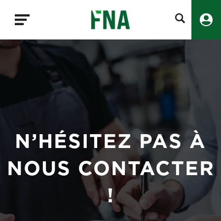
Fermer
la
recherche
FNA
N’HÉSITEZ PAS À
NOUS CONTACTER
!