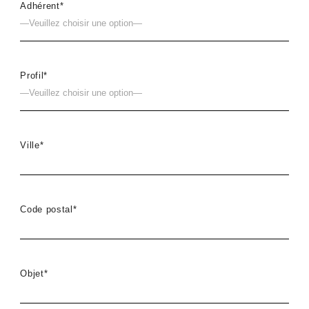
Adhérent*
Profil*
Ville*
Code postal*
Objet*