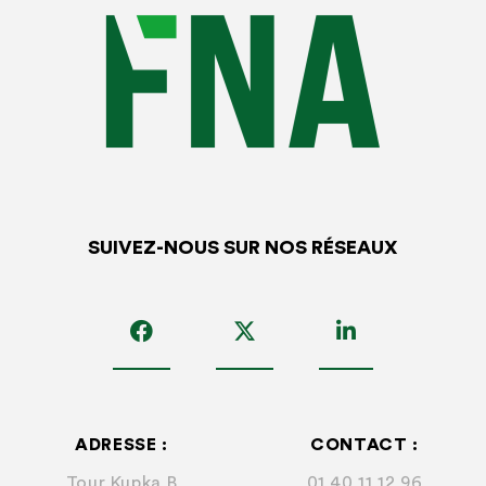
SUIVEZ-NOUS SUR NOS RÉSEAUX
ADRESSE :
CONTACT :
Tour Kupka B
01 40 11 12 96