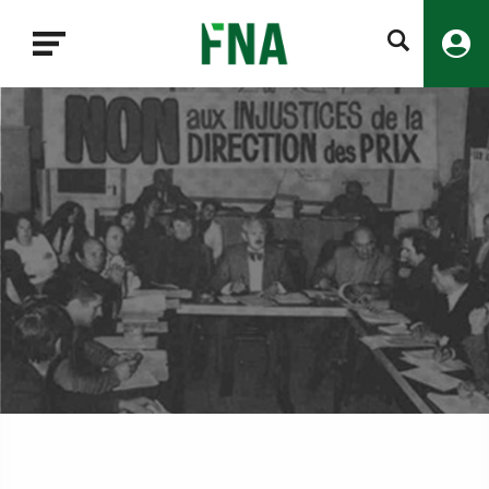
Fermer
la
recherche
FNA