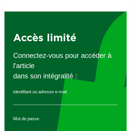
application de la Loi.
Actualité mars 2023
La FNA a reçu les projets de cahier des charges des éco-
organismes de traitement des véhicules hors d’usage et
Accès limité
des systèmes individuels. Ces textes étaient très attendus.
Connectez-vous pour accéder à
l'article
Historique de la réforme
dans son intégralité :
Identifiant ou adresse e-mail
Mot de passe