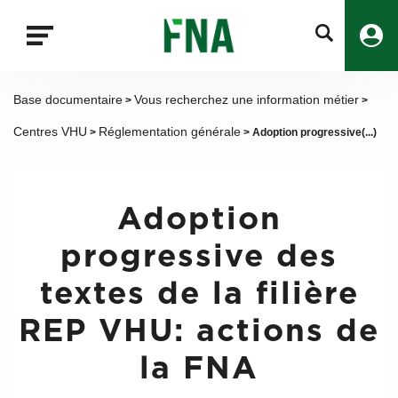
Fermer
la
recherche
FNA
Base documentaire
Vous recherchez une information métier
>
>
Centres VHU
Réglementation générale
>
> Adoption progressive(...)
Adoption
progressive des
textes de la filière
REP VHU: actions de
la FNA