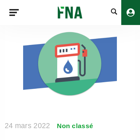
Fermer
la
recherche
FNA
24 mars 2022
Non classé