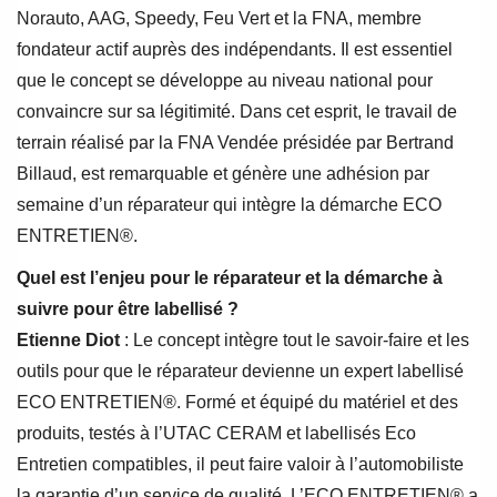
Norauto, AAG, Speedy, Feu Vert et la FNA, membre
fondateur actif auprès des indépendants. Il est essentiel
que le concept se développe au niveau national pour
convaincre sur sa légitimité. Dans cet esprit, le travail de
terrain réalisé par la FNA Vendée présidée par Bertrand
Billaud, est remarquable et génère une adhésion par
semaine d’un réparateur qui intègre la démarche ECO
ENTRETIEN®.
Quel est l’enjeu pour le réparateur et la démarche à
suivre pour être labellisé ?
Etienne Diot
: Le concept intègre tout le savoir-faire et les
outils pour que le réparateur devienne un expert labellisé
ECO ENTRETIEN®. Formé et équipé du matériel et des
produits, testés à l’UTAC CERAM et labellisés Eco
Entretien compatibles, il peut faire valoir à l’automobiliste
la garantie d’un service de qualité. L’ECO ENTRETIEN® a