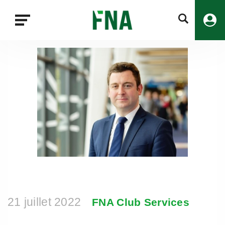
Fermer
la
recherche
FNA
21 juillet 2022
FNA Club Services