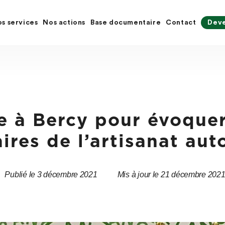
s services
Nos actions
Base documentaire
Contact
Deve
 à Bercy pour évoquer
aires de l’artisanat au
Publié le 3 décembre 2021
Mis à jour le 21 décembre 202
Date
Date
de
de
l’article
l’article