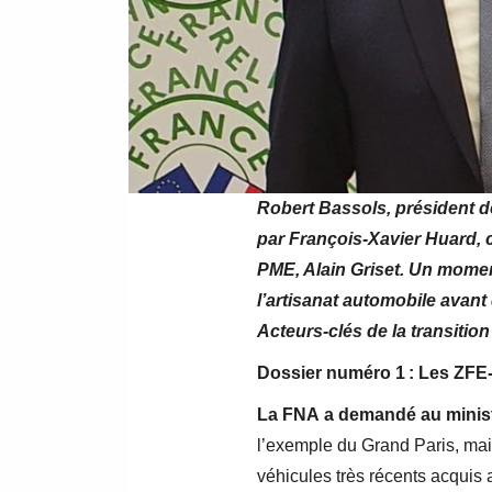
Robert Bassols, président de
par François-Xavier Huard, 
PME, Alain Griset. Un moment
l’artisanat automobile avant 
Acteurs-clés de la transition
Dossier numéro 1 : Les ZFE-
La FNA a demandé au ministè
l’exemple du Grand Paris, mais
véhicules très récents acquis 