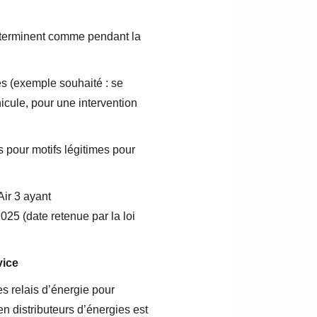
déterminent comme pendant la
es (exemple souhaité : se
icule, pour une intervention
 pour motifs légitimes pour
Air 3 ayant
25 (date retenue par la loi
vice
es relais d’énergie pour
en distributeurs d’énergies est