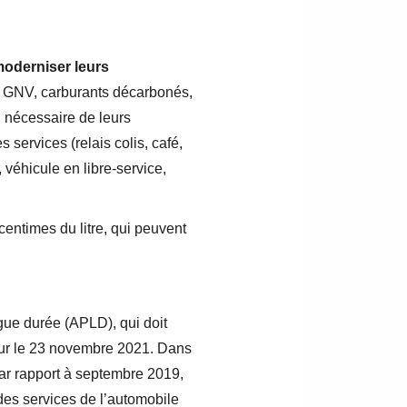
moderniser leurs
, GNV, carburants décarbonés,
n nécessaire de leurs
 services (relais colis, café,
 véhicule en libre-service,
entimes du litre, qui peuvent
ngue durée (APLD), qui doit
ueur le 23 novembre 2021. Dans
par rapport à septembre 2019,
des services de l’automobile