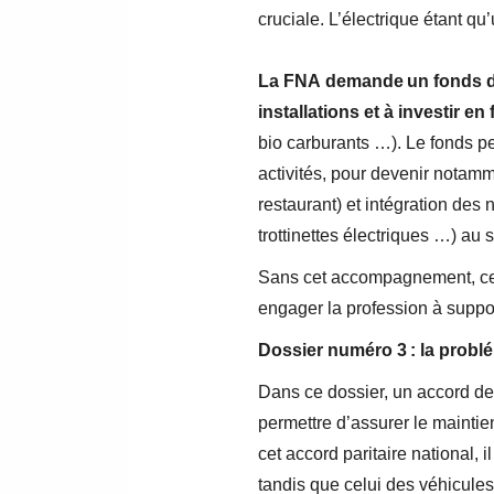
cruciale. L’électrique étant q
La FNA demande un fonds déd
installations et à investir e
bio carburants …). Le fonds pe
activités, pour devenir notamm
restaurant) et intégration des 
trottinettes électriques …) au
Sans cet accompagnement, ce n
engager la profession à suppor
Dossier numéro 3 : la probl
Dans ce dossier, un accord de 
permettre d’assurer le maintie
cet accord paritaire national,
tandis que celui des véhicule