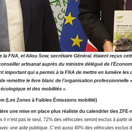
 la FNA, et Aliou Sow, secrétaire Général, étaient reçus ce
conseiller artisanat auprès du ministre délégué de l’Économ
 important qui a permis à la FNA de mettre en lumière les d
de remettre le livre blanc de l’organisation professionnelle
 écologique et des mobilités ».
m (Les Zones à Faibles Émissions mobilité)
re une mise en place plus réaliste du calendrier des ZFE-
 il n’est pas le seul, 72% des véhicules seront exclus à partir
avec une aide publique. C’est aussi 40% des véhicules exclus de