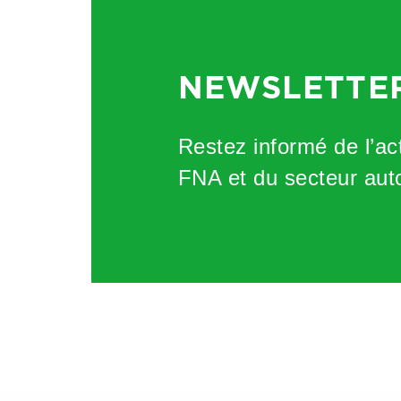
NEWSLETTE
Restez informé de l’act
FNA et du secteur aut