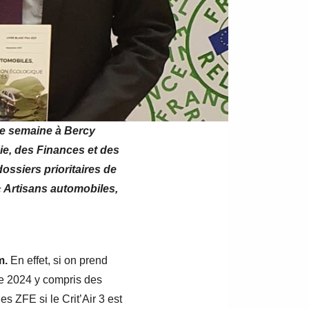
tte semaine à Bercy
ie, des Finances et des
ossiers prioritaires de
 « Artisans automobiles,
m.
En effet, si on prend
 de 2024 y compris des
s ZFE si le Crit’Air 3 est