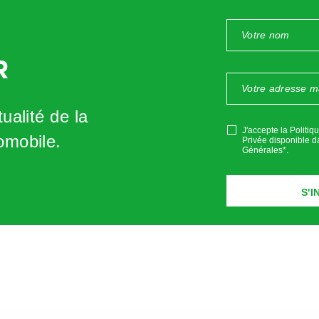
R
ualité de la
J'accepte la Politiq
omobile.
Privée disponible d
Générales*
.