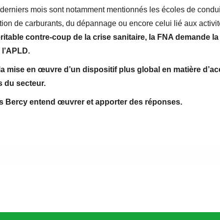
 derniers mois sont notamment mentionnés les écoles de conduit
bution de carburants, du dépannage ou encore celui lié aux acti
ritable contre-coup de la crise sanitaire, la FNA demande la
 l’APLD.
 la mise en œuvre d’un dispositif plus global en matière d’
s du secteur.
ls Bercy entend œuvrer et apporter des réponses.