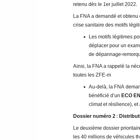
retenu dès le 1er juillet 2022.
La FNA a demandé et obtenu da
crise sanitaire des motifs lég
Les motifs légitimes p
déplacer pour un exame
de dépannage-remorq
Ainsi, la FNA a rappelé la néc
toutes les ZFE-m
Au-delà, la FNA demande
bénéficié d’un
ECO EN
climat et résilience), e
Dossier numéro 2 : Distribut
Le deuxième dossier prioritair
les 40 millions de véhicules t