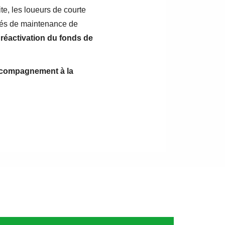
e, les loueurs de courte
vités de maintenance de
 réactivation du fonds de
accompagnement à la