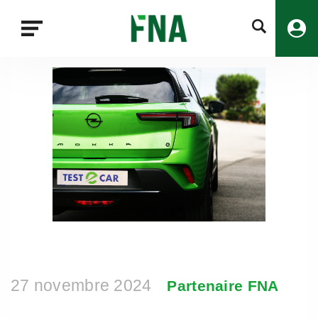
Fermer
la
recherche
FNA
27 novembre 2024
Partenaire FNA