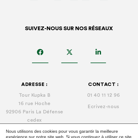
SUIVEZ-NOUS SUR NOS RÉSEAUX
ADRESSE :
CONTACT :
Tour Kupka B
01 40 11 12 96
16 rue Hoche
Ecrivez-nous
92906 Paris La Défense
cedex
Nous utilisons des cookies pour vous garantir la meilleure
expérience sur notre site web. Si vous continuez à utiliser ce site,