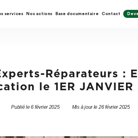
s services
Nos actions
Base documentaire
Contact
Deve
xperts-Réparateurs : 
cation le 1ER JANVIE
Publié le 6 février 2025
Mis à jour le 26 février 2025
Date
Date
de
de
l’article
l’article