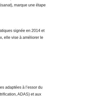
rtisanat), marque une étape
atiques signée en 2014 et
 elle vise à améliorer le
les adaptées à l’essor du
trification, ADAS) et aux