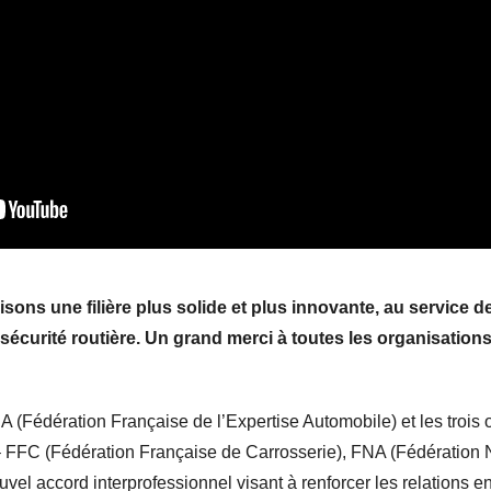
ons une filière plus solide et plus innovante, au service de
sécurité routière. Un grand merci à toutes les organisation
 (Fédération Française de l’Expertise Automobile) et les trois 
 FFC (Fédération Française de Carrosserie), FNA (Fédération N
l accord interprofessionnel visant à renforcer les relations en