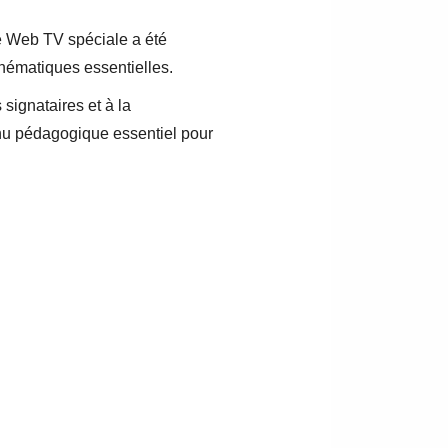
e Web TV spéciale a été
thématiques essentielles.
signataires et à la
nu pédagogique essentiel pour