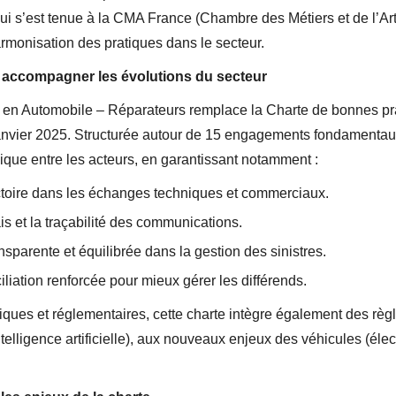
qui s’est tenue à la CMA France (Chambre des Métiers et de l’A
harmonisation des pratiques dans le secteur.
 accompagner les évolutions du secteur
s en Automobile – Réparateurs remplace la Charte de bonnes pr
janvier 2025. Structurée autour de 15 engagements fondamentaux,
que entre les acteurs, en garantissant notamment :
ctoire dans les échanges techniques et commerciaux.
is et la traçabilité des communications.
parente et équilibrée dans la gestion des sinistres.
iation renforcée pour mieux gérer les différends.
ques et réglementaires, cette charte intègre également des règ
intelligence artificielle), aux nouveaux enjeux des véhicules (élec