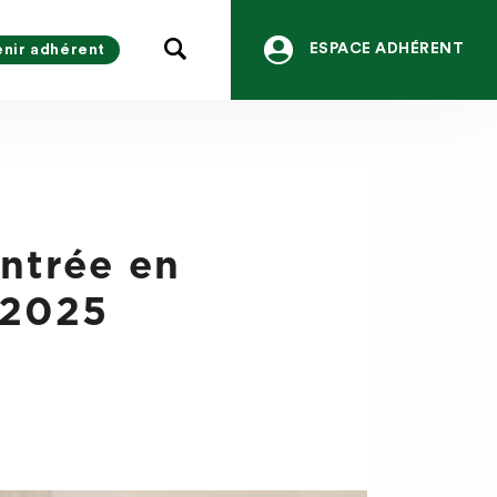
ESPACE ADHÉRENT
nir adhérent
Entrée en
R 2025