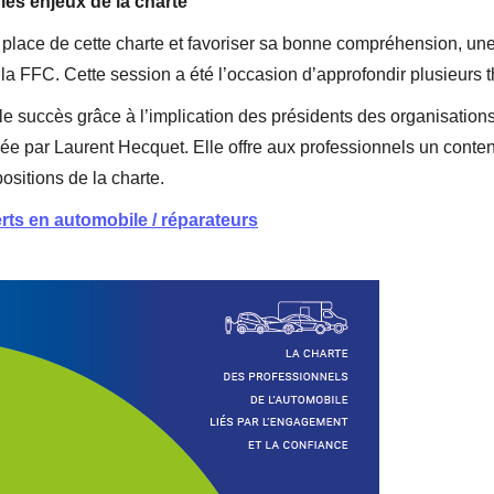
es enjeux de la charte
place de cette charte et favoriser sa bonne compréhension, un
la FFC. Cette session a été l’occasion d’approfondir plusieurs 
e succès grâce à l’implication des présidents des organisations 
e par Laurent Hecquet. Elle offre aux professionnels un conte
ositions de la charte.
rts en automobile / réparateurs