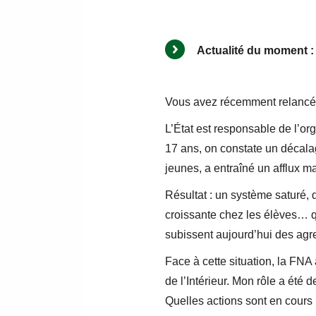
Actualité du moment :
Vous avez récemment relancé l’
L’État est responsable de l’o
17 ans, on constate un décalage
jeunes, a entraîné un afflux
Résultat : un système saturé,
croissante chez les élèves… qu
subissent aujourd’hui des agr
Face à cette situation, la FNA 
de l’Intérieur. Mon rôle a été d
Quelles actions sont en cour