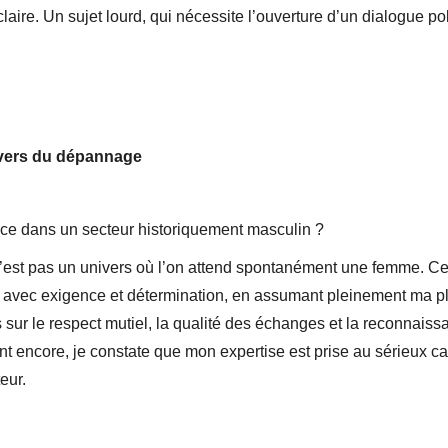
laire. Un sujet lourd, qui nécessite l’ouverture d’un dialogue pol
vers du dépannage
ce dans un secteur historiquement masculin ?
’est pas un univers où l’on attend spontanément une femme. Ce n
dé avec exigence et détermination, en assumant pleinement ma p
ées sur le respect mutiel, la qualité des échanges et la reconn
nt encore, je constate que mon expertise est prise au sérieux c
eur.