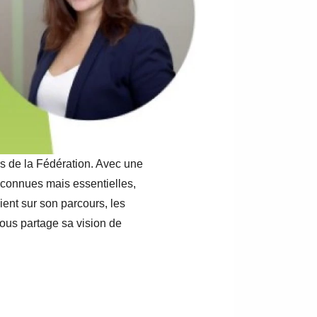
rs de la Fédération. Avec une
éconnues mais essentielles,
vient sur son parcours, les
nous partage sa vision de