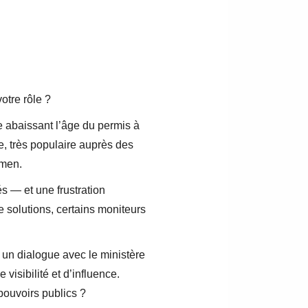
otre rôle ?
e abaissant l’âge du permis à
re, très populaire auprès des
amen.
s — et une frustration
 solutions, certains moniteurs
t un dialogue avec le ministère
 visibilité et d’influence.
ouvoirs publics ?