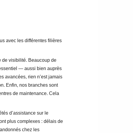
 avec les différentes filières
 de visibilité. Beaucoup de
essentiel — aussi bien auprès
s avancées, rien n’est jamais
on. Enfin, nos branches sont
centres de maintenance. Cela
tés d’assistance sur le
sont plus complexes : délais de
abandonnés chez les