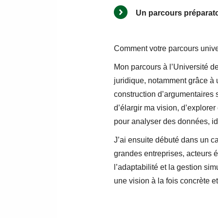
Un parcours préparato
Comment votre parcours univer
Mon parcours à l’Université d
juridique, notamment grâce à un
construction d’argumentaires s
d’élargir ma vision, d’explorer
pour analyser des données, id
J’ai ensuite débuté dans un ca
grandes entreprises, acteurs é
l’adaptabilité et la gestion s
une vision à la fois concrète e