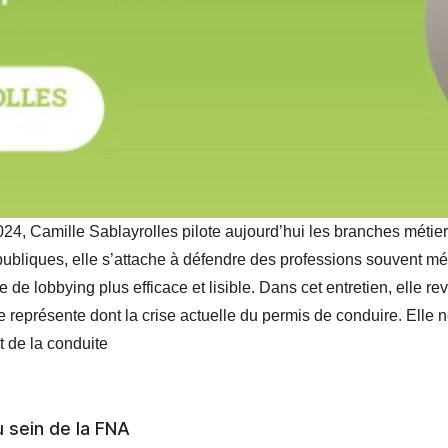
024, Camille Sablayrolles pilote aujourd’hui les branches métie
 publiques, elle s’attache à défendre des professions souvent m
e de lobbying plus efficace et lisible. Dans cet entretien, elle re
le représente dont la crise actuelle du permis de conduire. Elle 
t de la conduite
u sein de la FNA