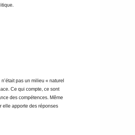
itique.
’était pas un milieu « naturel
lace. Ce qui compte, ce sont
aissance des compétences. Même
ar elle apporte des réponses