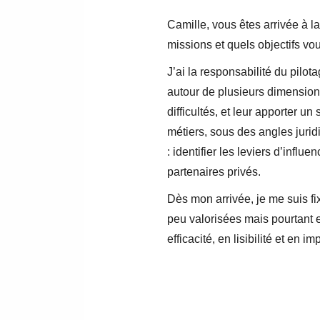
Camille, vous êtes arrivée à l
missions et quels objectifs vou
J’ai la responsabilité du pilot
autour de plusieurs dimensions
difficultés, et leur apporter u
métiers, sous des angles jurid
: identifier les leviers d’inf
partenaires privés.
Dès mon arrivée, je me suis f
peu valorisées mais pourtant e
efficacité, en lisibilité et en im