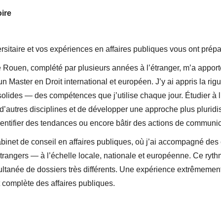
ire
sitaire et vos expériences en affaires publiques vous ont prépa
e Rouen, complété par plusieurs années à l’étranger, m’a apport
 Master en Droit international et européen. J’y ai appris la rigu
olides — des compétences que j’utilise chaque jour. Étudier à 
 d’autres disciplines et de développer une approche plus pluridisc
entifier des tendances ou encore bâtir des actions de communic
binet de conseil en affaires publiques, où j’ai accompagné des c
trangers — à l’échelle locale, nationale et européenne. Ce ryt
imultanée de dossiers très différents. Une expérience extrêmemen
t complète des affaires publiques.