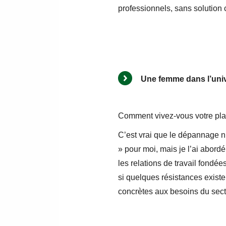
professionnels, sans solution c
Une femme dans l’uni
Comment vivez-vous votre pla
C’est vrai que le dépannage n
» pour moi, mais je l’ai abor
les relations de travail fond
si quelques résistances existe
concrètes aux besoins du sect