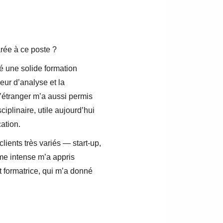
rée à ce poste ?
é une solide formation
eur d’analyse et la
l’étranger m’a aussi permis
iplinaire, utile aujourd’hui
ation.
lients très variés — start-up,
hme intense m’a appris
t formatrice, qui m’a donné