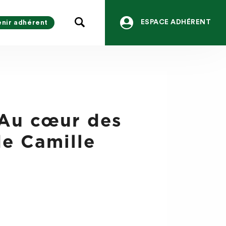
ESPACE ADHÉRENT
nir adhérent
Au cœur des
de Camille