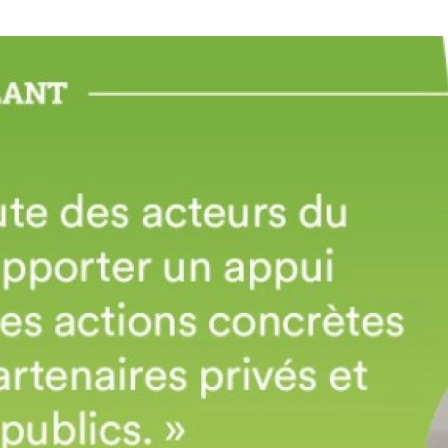
l’article
l’article