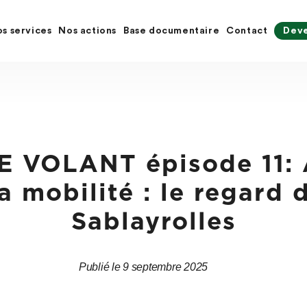
s services
Nos actions
Base documentaire
Contact
Deve
E VOLANT épisode 11: 
la mobilité : le regard 
Sablayrolles
Publié le 9 septembre 2025
Date
Date
de
de