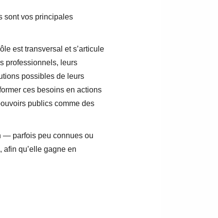
s sont vos principales
le est transversal et s’articule
s professionnels, leurs
lutions possibles de leurs
sformer ces besoins en actions
s pouvoirs publics comme des
on — parfois peu connues ou
, afin qu’elle gagne en