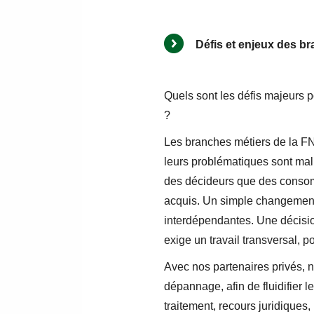
Défis et enjeux des b
Quels sont les défis majeurs p
?
Les branches métiers de la FN
leurs problématiques sont mal
des décideurs que des consom
acquis. Un simple changement 
interdépendantes. Une décisio
exige un travail transversal, p
Avec nos partenaires privés, 
dépannage, afin de fluidifier l
traitement, recours juridique