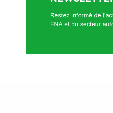
Restez informé de l’act
FNA et du secteur aut