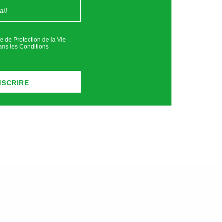
ue de Protection de la Vie
ans les
Conditions