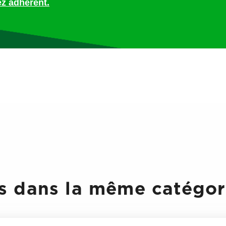
z adhérent.
 dans la même catégori