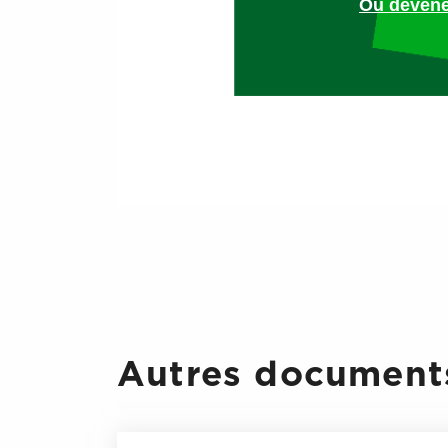
Ou devene
Autres documents