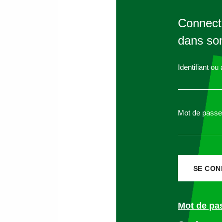
Connecte
dans son
Identifiant ou
Mot de passe
Mot de pa