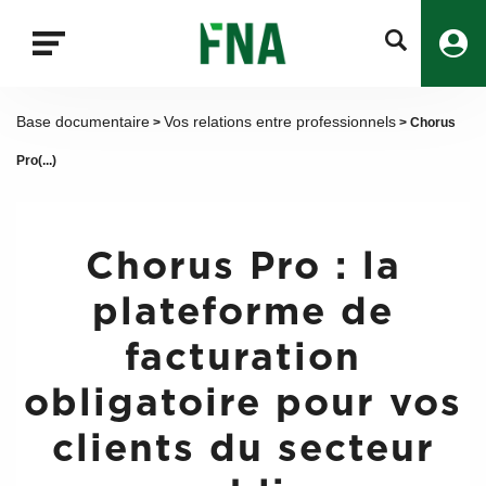
Fermer
la
recherche
FNA
Base documentaire
Vos relations entre professionnels
>
> Chorus
Pro(...)
Chorus Pro : la
plateforme de
facturation
obligatoire pour vos
clients du secteur