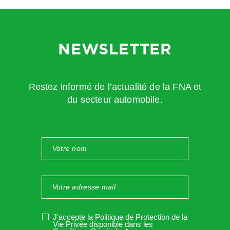
suivant :
https://communaute.chorus-pro.gouv.fr/pour-les-
prestataires-de-justice/
NEWSLETTER
Restez informé de l’actualité de la FNA et
du secteur automobile.
J'accepte la Politique de Protection de la
Vie Privée disponible dans les