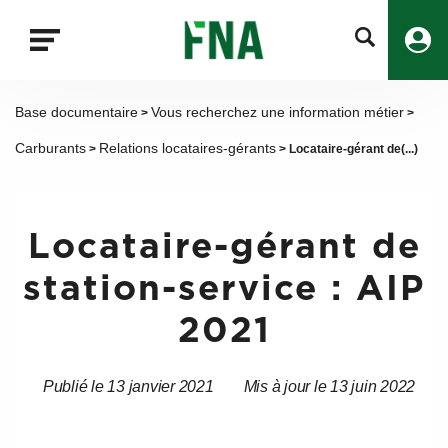
Fermer
la
recherche
FNA
Base documentaire
Vous recherchez une information métier
>
>
Carburants
Relations locataires-gérants
>
> Locataire-gérant de(...)
Locataire-gérant de
station-service : AIP
2021
Publié le 13 janvier 2021
Mis à jour le 13 juin 2022
Date
Date
de
de
l’article
l’article