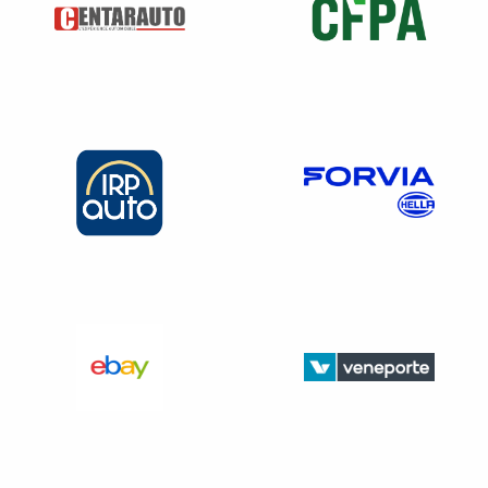
Téléchargez le protocole des AIP ci-dessous
(documents complémentaires)