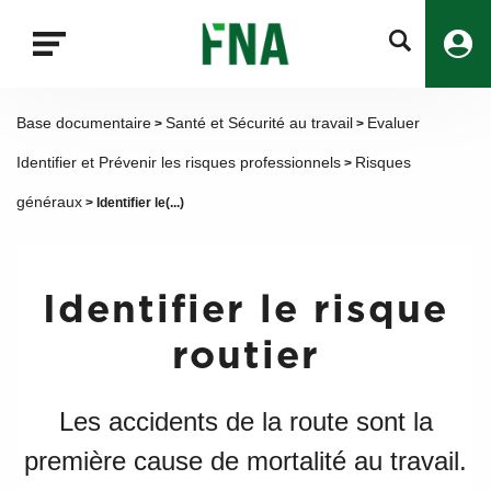
Fermer
la
recherche
FNA
Base documentaire
Santé et Sécurité au travail
Evaluer
>
>
Identifier et Prévenir les risques professionnels
Risques
>
généraux
> Identifier le(...)
Identifier le risque
routier
Les accidents de la route sont la
première cause de mortalité au travail.