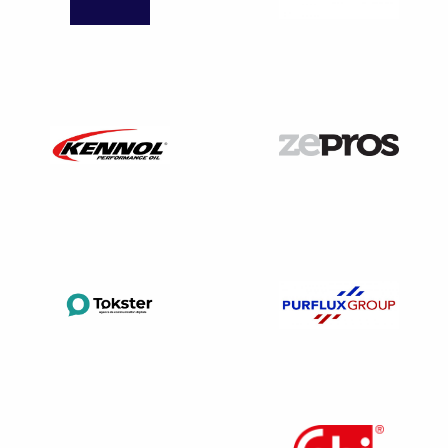
(art. L222-19 et suivants du Code Pénal). Et même en
l’absence d’accident, le supérieur hiérarchique peut être
poursuivi s’il expose autrui à un risque immédiat de
blessure ou de mort (art. 223-1).
de l’entreprise
La responsabilité pénale de l’entreprise, en tant que
personne morale, peut être engagée pour toutes les
infractions mentionnées ci-dessus.