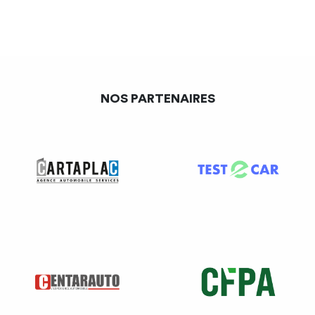
professionnel des véhicules. La conduite de véhicule est
rarement intégrée dans l’analyse du poste de travail et la
détermination de l’aptitude médicale, et le médecin du
travail est rarement sollicité par les entreprises.
NOS PARTENAIRES
RESPONSABILITE PENALE
du conducteur
Tout conducteur est pénalement responsable des