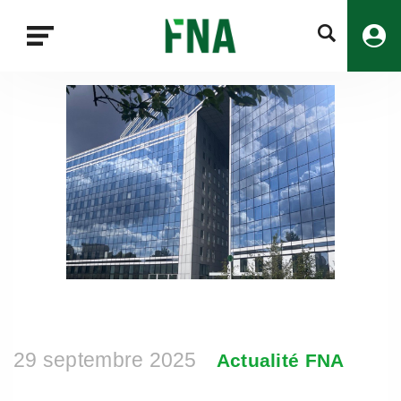
Fermer
la
recherche
FNA
29 septembre 2025
Actualité FNA