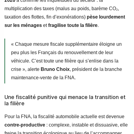
2026
a confirmé les inquiétudes du secteur : la
multiplication des taxes (malus au poids, barème CO₂,
taxation des flottes, fin d’exonérations)
pèse lourdement
sur les ménages
et
fragilise toute la filière
.
« Chaque mesure fiscale supplémentaire éloigne un
peu plus les Français du renouvellement de leur
véhicule. C’est toute une filière qui s’enlise dans la
crise », alerte
Bruno Choix
, président de la branche
maintenance-vente de la FNA.
Une fiscalité punitive qui menace la transition et
la filière
Pour la FNA, la fiscalité automobile actuelle est devenue
contre-productive
: complexe, instable et dissuasive, elle
freine la transition écologique au lieu de l’accompagner.