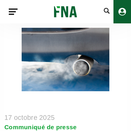
Fermer
la
recherche
FNA
17 octobre 2025
Communiqué de presse