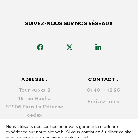
SUIVEZ-NOUS SUR NOS RÉSEAUX
ADRESSE :
CONTACT :
Tour Kupka B
01 40 11 12 96
16 rue Hoche
Ecrivez-nous
92906 Paris La Défense
cedex
Nous utilisons des cookies pour vous garantir la meilleure
expérience sur notre site web. Si vous continuez à utiliser ce site,
nous supposerons que vous en êtes satisfait.