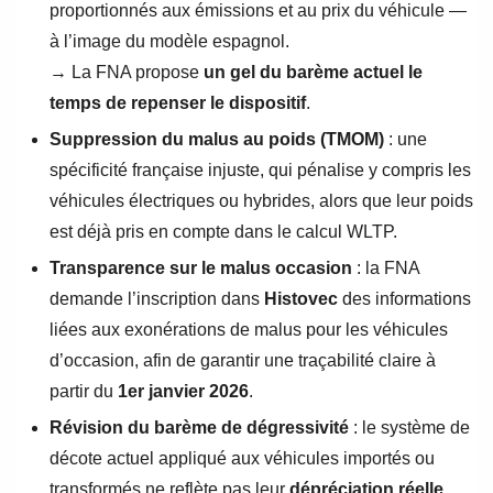
proportionnés aux émissions et au prix du véhicule —
à l’image du modèle espagnol.
→ La FNA propose
un gel du barème actuel le
temps de repenser le dispositif
.
Suppression du malus au poids (TMOM)
: une
spécificité française injuste, qui pénalise y compris les
véhicules électriques ou hybrides, alors que leur poids
est déjà pris en compte dans le calcul WLTP.
Transparence sur le malus occasion
: la FNA
demande l’inscription dans
Histovec
des informations
liées aux exonérations de malus pour les véhicules
d’occasion, afin de garantir une traçabilité claire à
partir du
1er janvier 2026
.
Révision du barème de dégressivité
: le système de
décote actuel appliqué aux véhicules importés ou
transformés ne reflète pas leur
dépréciation réelle