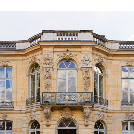
l’article
l’article