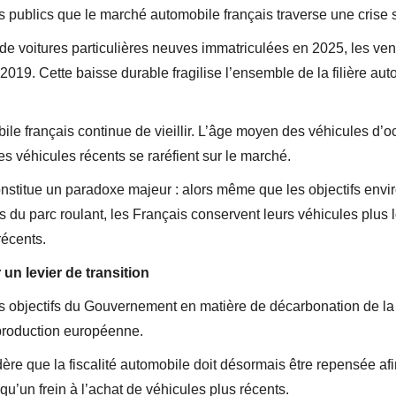
publics que le marché automobile français traverse une crise st
de voitures particulières neuves immatriculées en 2025, les ve
019. Cette baisse durable fragilise l’ensemble de la filière auto
bile français continue de vieillir. L’âge moyen des véhicules d
s véhicules récents se raréfient sur le marché.
constitue un paradoxe majeur : alors même que les objectifs en
s du parc roulant, les Français conservent leurs véhicules plus
récents.
 un levier de transition
 objectifs du Gouvernement en matière de décarbonation de la 
a production européenne.
dère que la fiscalité automobile doit désormais être repensée afi
qu’un frein à l’achat de véhicules plus récents.