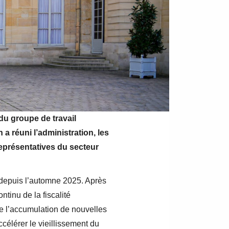
du groupe de travail
 a réuni l’administration, les
représentatives du secteur
x depuis l’automne 2025. Après
tinu de la fiscalité
ue l’accumulation de nouvelles
ccélérer le vieillissement du