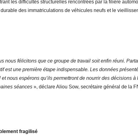
strant les difficultés structurelles rencontrées par la filière aut
urable des immatriculations de véhicules neufs et le vieilliss
s nous félicitons que ce groupe de travail soit enfin réuni. Part
tif est une première étape indispensable. Les données présent
 et nous espérons qu’ils permettront de nourrir des décisions à 
haines séances
», déclare Aliou Sow, secrétaire général de la 
lement fragilisé