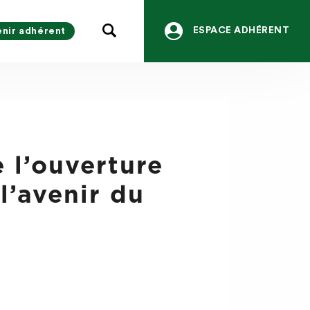
ESPACE ADHÉRENT
nir adhérent
e l’ouverture
l’avenir du