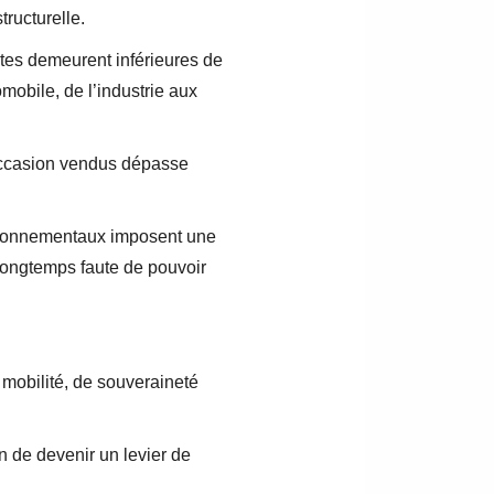
ructurelle.
ntes demeurent inférieures de
mobile, de l’industrie aux
’occasion vendus dépasse
vironnementaux imposent une
 longtemps faute de pouvoir
mobilité, de souveraineté
n de devenir un levier de