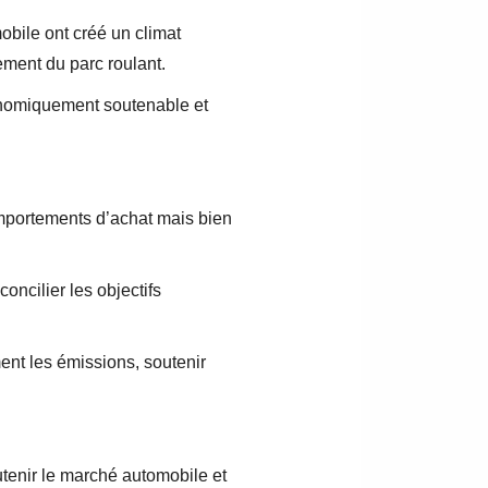
obile ont créé un climat
ement du parc roulant.
conomiquement soutenable et
omportements d’achat mais bien
oncilier les objectifs
ment les émissions, soutenir
tenir le marché automobile et