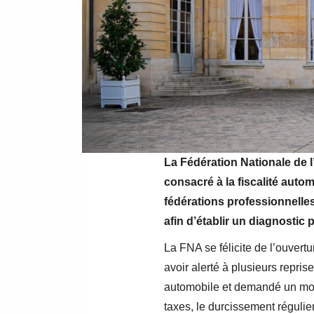
La Fédération Nationale de l
consacré à la fiscalité autom
fédérations professionnelles
afin d’établir un diagnostic
La FNA se félicite de l’ouvert
avoir alerté à plusieurs repri
automobile et demandé un morat
taxes, le durcissement régulier