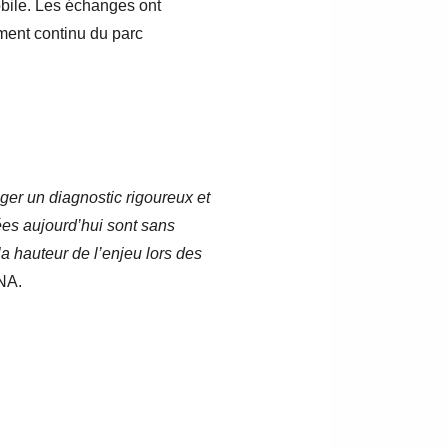
omobile. Les échanges ont
ement continu du parc
ager un diagnostic rigoureux et
ées aujourd’hui sont sans
la hauteur de l’enjeu lors des
FNA.