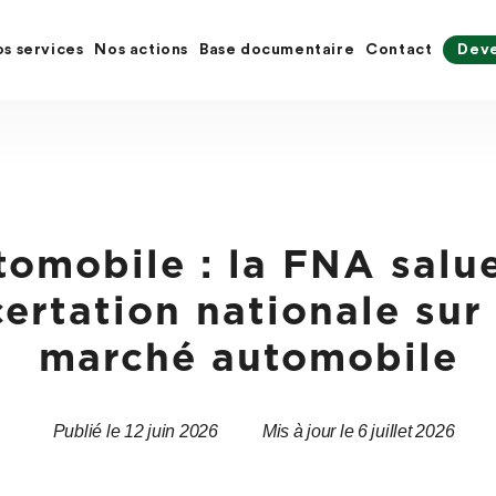
s services
Nos actions
Base documentaire
Contact
Deve
tomobile : la FNA salu
ertation nationale sur 
marché automobile
Publié le 12 juin 2026
Mis à jour le 6 juillet 2026
Date
Date
de
de