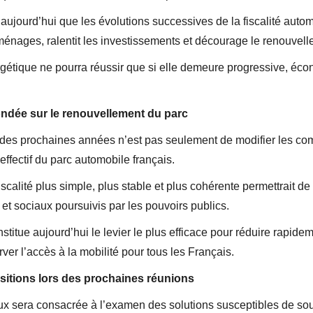
aujourd’hui que les évolutions successives de la fiscalité autom
 ménages, ralentit les investissements et décourage le renouvell
ergétique ne pourra réussir que si elle demeure progressive, é
ondée sur le renouvellement du parc
l des prochaines années n’est pas seulement de modifier les c
effectif du parc automobile français.
calité plus simple, plus stable et plus cohérente permettrait de c
et sociaux poursuivis par les pouvoirs publics.
titue aujourd’hui le levier le plus efficace pour réduire rapide
rver l’accès à la mobilité pour tous les Français.
sitions lors des prochaines réunions
x sera consacrée à l’examen des solutions susceptibles de sou