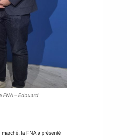
 la FNA – Edouard
du marché, la FNA a présenté