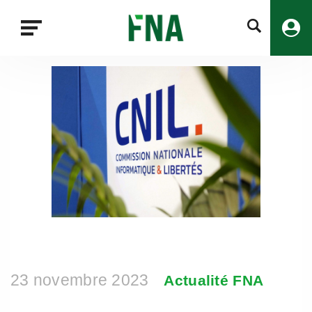
Fermer
la
recherche
FNA
23 novembre 2023
Actualité FNA