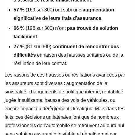
57 %
(169 sur 300) ont subi une
augmentation
significative
de leurs frais
d’assurance
,
66 %
(196 sur 300) n’ont
pas trouvé de solution
facilement
,
27 %
(81 sur 300)
continuent de rencontrer des
difficultés
en raison des hausses tarifaires ou de la
résiliation de leur contrat.
Les raisons de ces hausses ou résiliations avancées par
les assureurs sont diverses : augmentation de la
sinistralité, changements de politique interne, rentabilité
jugée insuffisante, hausse des vols de véhicules, ou
encore impact du dérèglement climatique. Mais dans les
faits, ces décisions unilatérales font que de nombreux
professionnels de l’automobile se retrouvent aujourd’hui
sans solution assurantielle viable et pénaliseront par