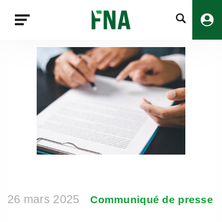
Fermer
la
recherche
FNA
26 mars 2025
Communiqué de presse