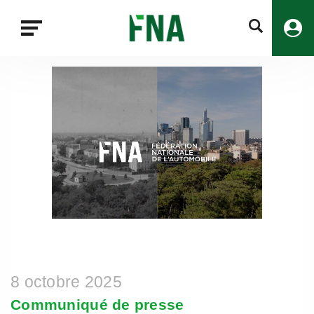
Fermer
la
recherche
FNA
8 octobre 2025
Communiqué de presse