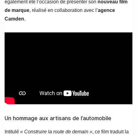
également été l’occasion de présenter son
nouveau film
de marque
, réalisé en collaboration avec l’
agence
Camden
.
Un hommage aux artisans de l’automobile
Intitulé
« Construire la route de demain »
, ce film traduit la