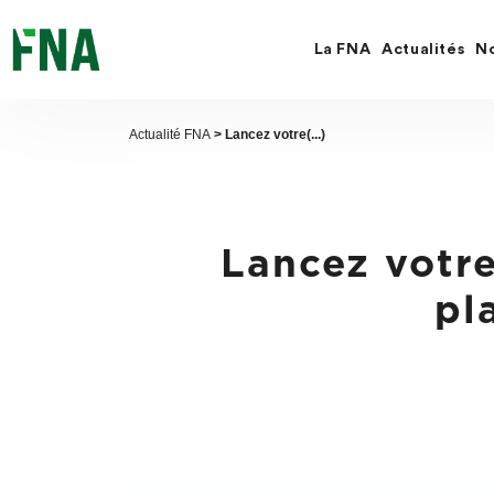
Fermer
la
recherche
La FNA
Actualités
No
FNA
Actualité FNA
> Lancez votre(...)
Lancez votre
pl