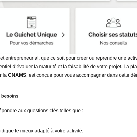
t entrepreneurial, que ce soit pour créer ou reprendre une acti
ntiel d’évaluer la maturité et la faisabilité de votre projet. La p
r la
CNAMS
, est conçue pour vous accompagner dans cette d
 besoins
répondre aux questions clés telles que :
idique le mieux adapté à votre activité.