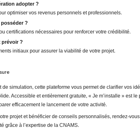
ration adopter ?
our optimiser vos revenus personnels et professionnels.
s posséder ?
ou certifications nécessaires pour renforcer votre crédibilité.
 prévoir ?
nts initiaux pour assurer la viabilité de votre projet.
sure
 de simulation, cette plateforme vous permet de clarifier vos idée
ide. Accessible et entièrement gratuite, « Je m’installe » est le
parer efficacement le lancement de votre activité.
 votre projet et bénéficier de conseils personnalisés, rendez-vou
ôté grâce à l’expertise de la CNAMS.