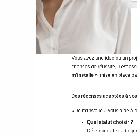
Vous avez une idée ou un proje
chances de réussite, il est esse
m’installe »
, mise en place pa
Des réponses adaptées à vos
« Je m’installe » vous aide à 
Quel statut choisir ?
Déterminez le cadre jur