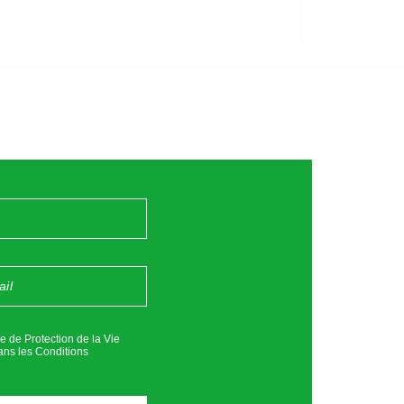
ue de Protection de la Vie
ans les
Conditions