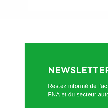
NEWSLETTE
Restez informé de l’act
FNA et du secteur aut