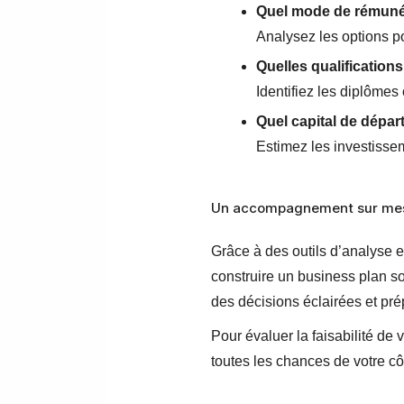
Quel mode de rémuné
Analysez les options p
Quelles qualification
Identifiez les diplômes 
Quel capital de départ
Estimez les investisseme
Un accompagnement sur me
Grâce à des outils d’analyse et
construire un business plan sol
des décisions éclairées et pré
Pour évaluer la faisabilité de
toutes les chances de votre c