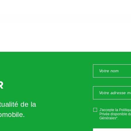
R
ualité de la
J'accepte la Politiq
omobile.
Privée disponible d
Générales*
.