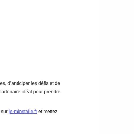
s, d’anticiper les défis et de
 partenaire idéal pour prendre
s sur
je-minstalle.fr
et mettez