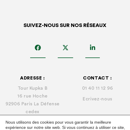
SUIVEZ-NOUS SUR NOS RÉSEAUX
ADRESSE :
CONTACT :
Tour Kupka B
01 40 11 12 96
16 rue Hoche
Ecrivez-nous
92906 Paris La Défense
cedex
Nous utilisons des cookies pour vous garantir la meilleure
expérience sur notre site web. Si vous continuez à utiliser ce site,