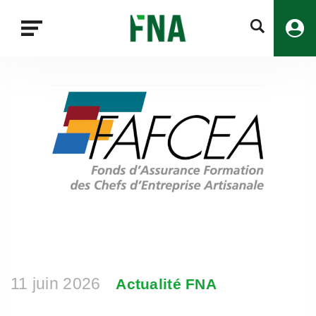
Fermer
la
recherche
FNA
11 juin 2026
Actualité FNA