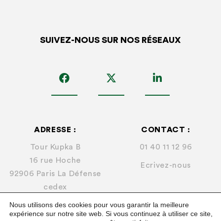
SUIVEZ-NOUS SUR NOS RÉSEAUX
ADRESSE :
CONTACT :
Tour Kupka B
01 40 11 12 96
16 rue Hoche
Ecrivez-nous
92906 Paris La Défense
cedex
Nous utilisons des cookies pour vous garantir la meilleure
expérience sur notre site web. Si vous continuez à utiliser ce site,