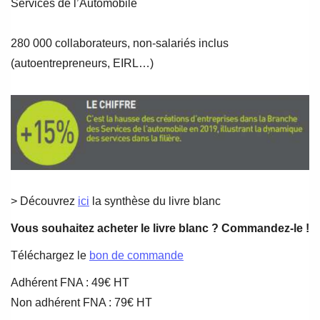
Services de l’Automobile
280 000 collaborateurs, non-salariés inclus
(autoentrepreneurs, EIRL…)
> Découvrez
ici
la synthèse du livre blanc
Vous souhaitez acheter le livre blanc
? Commandez-le !
Téléchargez le
bon de commande
Adhérent FNA : 49€ HT
Non adhérent FNA : 79€ HT