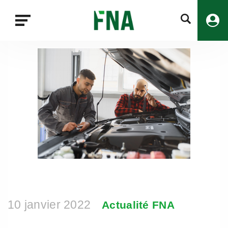
Fermer
la
recherche
FNA
10 janvier 2022
Actualité FNA