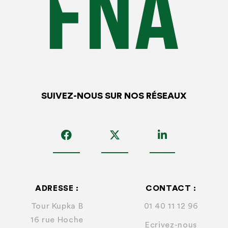
SUIVEZ-NOUS SUR NOS RÉSEAUX
ADRESSE :
CONTACT :
Tour Kupka B
01 40 11 12 96
16 rue Hoche
Ecrivez-nous