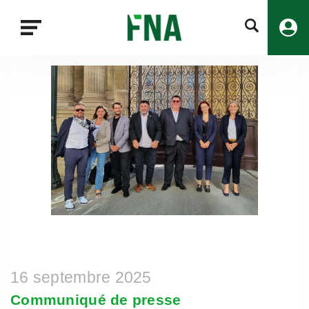
Fermer
la
recherche
FNA
16 septembre 2025
Communiqué de presse