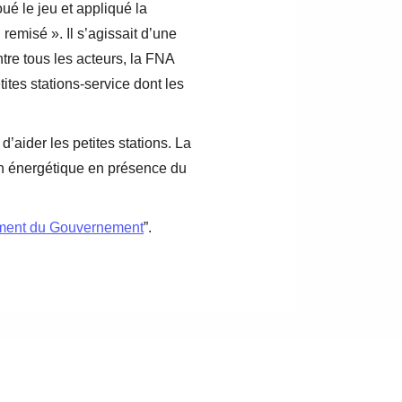
ué le jeu et appliqué la
emisé ». Il s’agissait d’une
tre tous les acteurs, la FNA
ites stations-service dont les
d’aider les petites stations. La
ion énergétique en présence du
gement du Gouvernement
”.