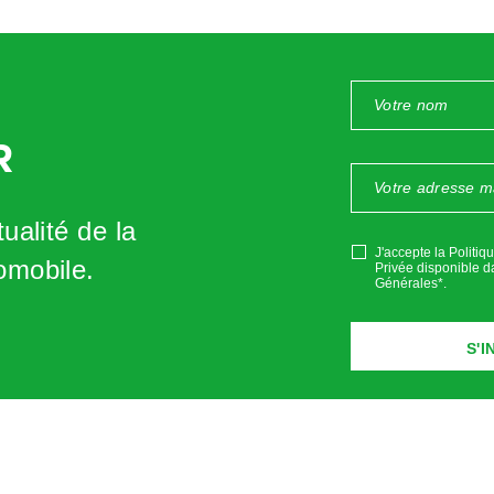
R
ualité de la
J'accepte la Politiq
omobile.
Privée disponible d
Générales*
.