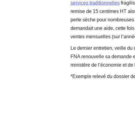
services traditionnelles
fragili
remise de 15 centimes HT alors
perte sèche pour nombreuses en
demandait une aide, cette fois
ventes mensuelles (sur l’ann
Le dernier entretien, veille du
FNA renouvelle sa demande et s
ministère de l’économie et de 
*Exemple relevé du dossier de