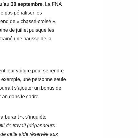
u’au 30 septembre
. La FNA
ne pas pénaliser les
ek-end de « chassé-croisé ».
ine de juillet puisque les
ntrainé une hausse de la
nt leur voiture pour se rendre
our exemple, une personne seule
ourrait s’ajouter un bonus de
r an dans le cadre
rburant », s’inquiète
til de travail (dépanneurs-
 de cette aide réservée aux