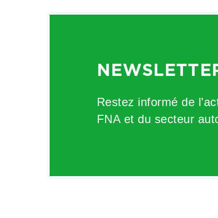
NEWSLETTE
Restez informé de l’act
FNA et du secteur aut