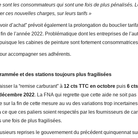
 sont les consommateurs qui sont une fois de plus pénalisés. L
er ces nouvelles charges, sur leurs tarifs »
ouvoir d’achat” prévoit également la prolongation du bouclier tarifai
la fin de l’année 2022. Problématique dont les entreprises de l’
 puisque les cabines de peinture sont fortement consommatrices
pour accompagner ses adhérents.
rammée et des stations toujours plus fragilisées
isser la “remise carburant” à
12 cts TTC en octobre
puis
6 ct
décembre 2022
. La FNA qui regrette que cette aide ne soit pas
sur la fin de cette mesure au vu des variations trop incertaines
a à ce que ces paliers soient respectés par les fournisseurs de ca
 une fois de plus fragilisées.
 plusieurs reprises le gouvernement du précédent quinquennat su