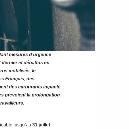
rtant mesures d’urgence
t dernier et débattus en
ros mobilisés, le
es Français, des
ment des carburants impacte
s prévoient la prolongation
ravailleurs.
licable jusqu’au
31 juillet