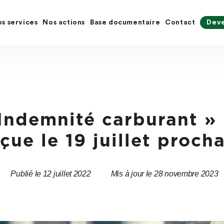
s services
Nos actions
Base documentaire
Contact
Deve
Indemnité carburant » 
çue le 19 juillet proch
Publié le 12 juillet 2022
Mis à jour le 28 novembre 2023
Date
Date
de
de
l’article
l’article