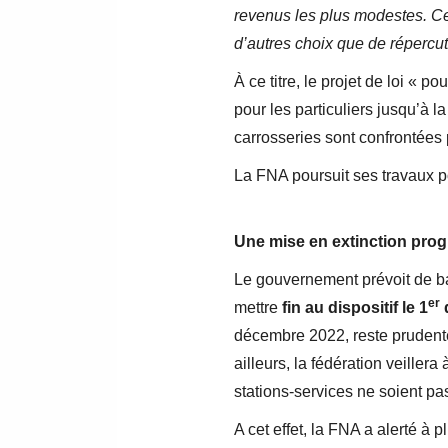
revenus les plus modestes. Ce
d’autres choix que de répercut
À ce titre, le projet de loi « p
pour les particuliers jusqu’à 
carrosseries sont confrontées
La FNA poursuit ses travaux 
Une mise en extinction prog
Le gouvernement prévoit de ba
er
mettre
fin au dispositif le 1
décembre 2022, reste prudente 
ailleurs, la fédération veiller
stations-services ne soient pas
A cet effet, la FNA a alerté à