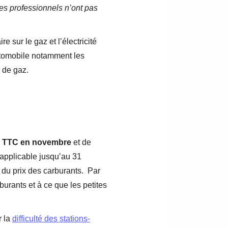
es professionnels n’ont pas
re sur le gaz et l’électricité
automobile notamment les
 de gaz.
s TTC en novembre
et de
 applicable jusqu’au 31
 du prix des carburants. Par
rburants et à ce que les petites
r la
difficulté des stations-