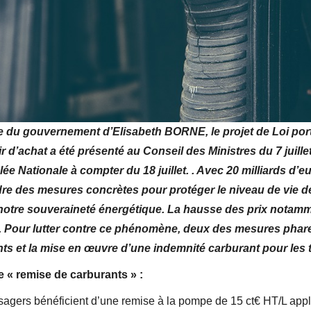
e du gouvernement d’Elisabeth BORNE, le projet de Loi po
r d’achat a été présenté au Conseil des Ministres du 7 juille
e Nationale à compter du 18 juillet. . Avec 20 milliards d’eu
e des mesures concrètes pour protéger le niveau de vie d
notre souveraineté énergétique. La hausse des prix notam
. Pour lutter contre ce phénomène, deux des mesures phare
nts et la mise en œuvre d’une indemnité carburant pour les t
e « remise de carburants » :
usagers bénéficient d’une remise à la pompe de 15 ct€ HT/L app