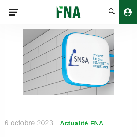
Fermer
la
recherche
FNA
6 octobre 2023
Actualité FNA