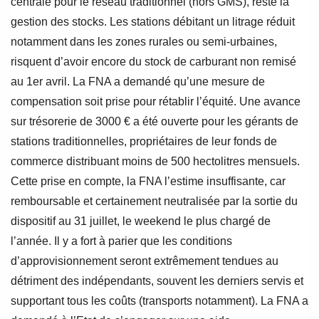
centrale pour le réseau traditionnel (hors GMS), reste la
gestion des stocks. Les stations débitant un litrage réduit
notamment dans les zones rurales ou semi-urbaines,
risquent d’avoir encore du stock de carburant non remisé
au 1er avril. La FNA a demandé qu’une mesure de
compensation soit prise pour rétablir l’équité. Une avance
sur trésorerie de 3000 € a été ouverte pour les gérants de
stations traditionnelles
,
propriétaires de leur fonds de
commerce distribuant moins de 500 hectolitres mensuels.
Cette prise en compte, la FNA l’estime insuffisante, car
remboursable et certainement neutralisée par la sortie du
dispositif au 31 juillet, le weekend le plus chargé de
l’année. Il y a fort à parier que les conditions
d’approvisionnement seront extrêmement tendues au
détriment des indépendants, souvent les derniers servis et
supportant tous les coûts (transports notamment). La FNA a