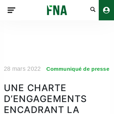
Fermer
la
recherche
FNA
28 mars 2022
Communiqué de presse
UNE CHARTE
D’ENGAGEMENTS
ENCADRANT LA