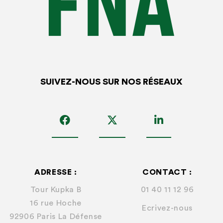
SUIVEZ-NOUS SUR NOS RÉSEAUX
ADRESSE :
CONTACT :
Tour Kupka B
01 40 11 12 96
16 rue Hoche
Ecrivez-nous
92906 Paris La Défense