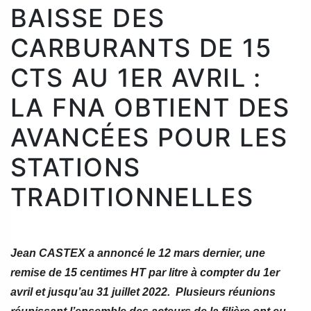
BAISSE DES
CARBURANTS DE 15
CTS AU 1ER AVRIL :
LA FNA OBTIENT DES
AVANCÉES POUR LES
STATIONS
TRADITIONNELLES
Jean CASTEX a annoncé le 12 mars dernier, une
remise de 15 centimes HT par litre à compter du 1er
avril et jusqu’au 31 juillet 2022. Plusieurs réunions