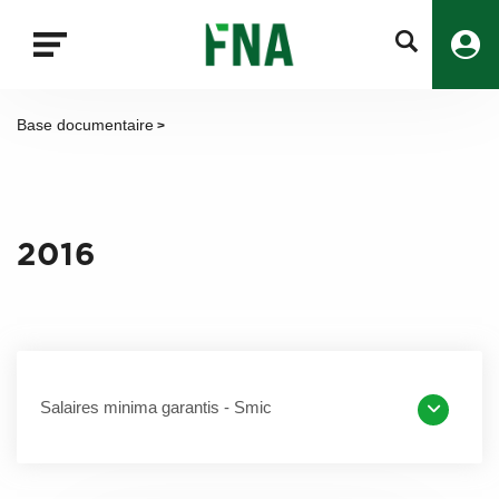
Fermer
la
recherche
FNA
Base documentaire
>
2016
Salaires minima garantis - Smic