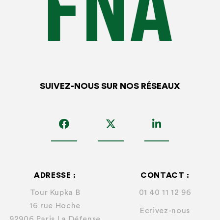
SUIVEZ-NOUS SUR NOS RÉSEAUX
ADRESSE :
CONTACT :
Tour Kupka B
01 40 11 12 96
16 rue Hoche
Ecrivez-nous
92906 Paris La Défense