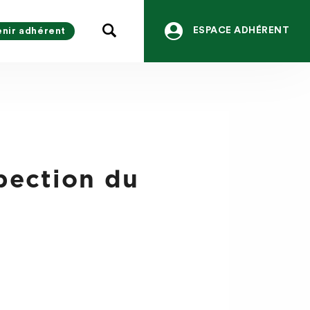
ESPACE ADHÉRENT
nir adhérent
pection du