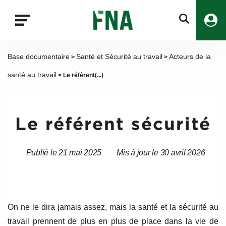
Fermer
la
recherche
FNA
Base documentaire
Santé et Sécurité au travail
Acteurs de la
>
>
santé au travail
> Le référent(...)
Le référent sécurité
Publié le 21 mai 2025
Mis à jour le 30 avril 2026
Date
Date
de
de
l’article
l’article
On ne le dira jamais assez, mais la santé et la sécurité au
travail prennent de plus en plus de place dans la vie de