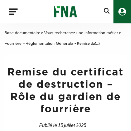
Fermer
la
recherche
FNA
Base documentaire
Vous recherchez une information métier
>
>
Fourrière
Réglementation Générale
>
> Remise du(...)
Remise du certificat
de destruction –
Rôle du gardien de
fourrière
Publié le 15 juillet 2025
Date
Date