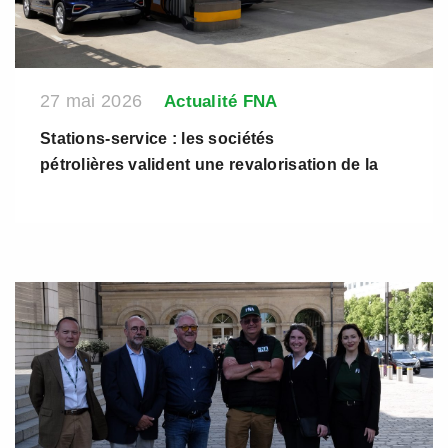
27 mai 2026
Actualité FNA
Stations-service : les sociétés
pétrolières valident une revalorisation de la
rémunération des gérants de + 1,5 % en 2026