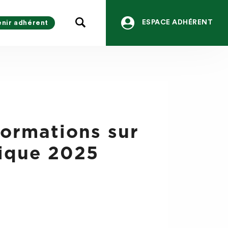
ESPACE ADHÉRENT
nir adhérent
formations sur
nique 2025