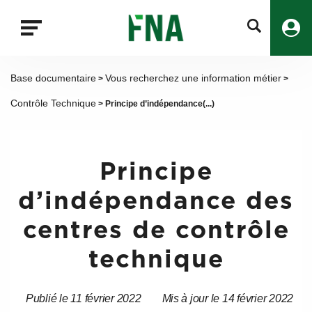
Fermer
la
recherche
FNA
Base documentaire
Vous recherchez une information métier
>
>
Contrôle Technique
> Principe d’indépendance(...)
Principe
d’indépendance des
centres de contrôle
technique
Publié le 11 février 2022
Mis à jour le 14 février 2022
Date
Date