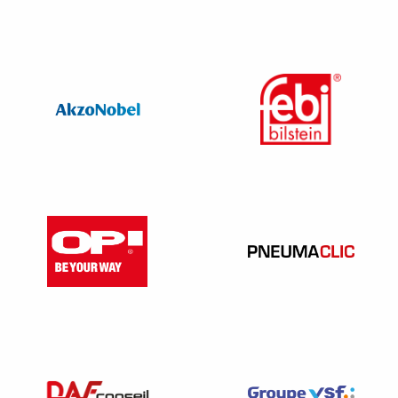
L’agrément d’un réseau de contrôle technique peut
être retiré ou suspendu
L’agrément des installations de contrôle peut être retiré
ou suspendu
Le fait, pour le titulaire de l’agrément des installations
d’un centre de contrôle, de faire réaliser un contrôle
technique dans des locaux abritant une activité de
réparation ou de commerce automobile ou
communiquant avec un lieu abritant une telle activité
est puni de l’amende prévue pour les contraventions
de la cinquième classe.