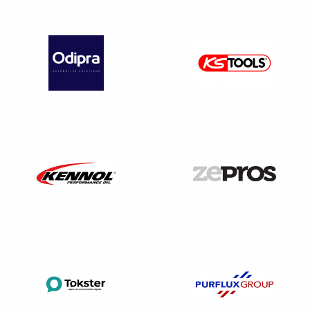
activité dans la réparation ou le commerce automobile
et à ne pas utiliser les résultats des contrôles à
d’autres fins.
EXCEPTION :
Dans le cas particulier où une activité
d’expertise automobile agréée est également réalisée
dans les locaux de contrôle technique, alors il y a une
séparation évidente, clairement identifié et balisé entre les
moyens techniques des deux activités. Par un chainage
par exemple.
Que risque un professionnel qui ne respecte pas les
dispositions de ce principe ?