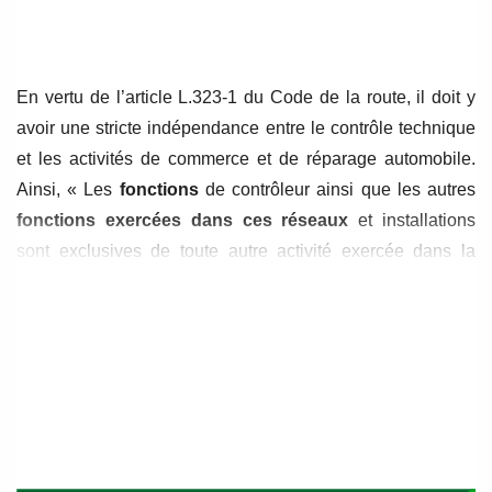
de
de
l’article
l’article
En vertu de l’article L.323-1 du Code de la route, il doit y
avoir une stricte indépendance entre le contrôle technique
et les activités de commerce et de réparage automobile.
Ainsi, « Les
fonctions
de contrôleur ainsi que les autres
fonctions exercées dans ces réseaux
et installations
sont exclusives de toute autre activité exercée dans la
réparation ou le commerce automobile ».
Pourquoi cette règle ?