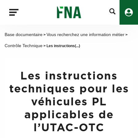
Fermer
la
recherche
FNA
Base documentaire
Vous recherchez une information métier
>
>
Contrôle Technique
> Les instructions(...)
Les instructions
techniques pour les
véhicules PL
applicables de
l’UTAC-OTC