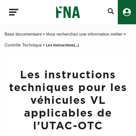
Fermer
la
recherche
FNA
Base documentaire
Vous recherchez une information métier
>
>
Contrôle Technique
> Les instructions(...)
Les instructions
techniques pour les
véhicules VL
applicables de
l’UTAC-OTC