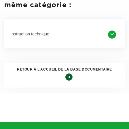
IT VL F11B_SANITAIRE
même catégorie :
IT VL F12C_ECOLE
IT VL F13B_TAXI ET VTC
Instruction technique
RETOUR À L’ACCUEIL DE LA BASE DOCUMENTAIRE