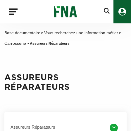
Fermer
la
recherche
FNA
Base documentaire
Vous recherchez une information métier
>
>
Carrosserie
> Assureurs Réparateurs
ASSUREURS
RÉPARATEURS
Assureurs Réparateurs