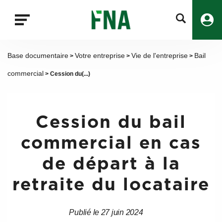
Fermer
la
recherche
FNA
Base documentaire
Votre entreprise
Vie de l'entreprise
Bail
>
>
>
commercial
> Cession du(...)
Cession du bail
commercial en cas
de départ à la
retraite du locataire
Publié le 27 juin 2024
Date
Date