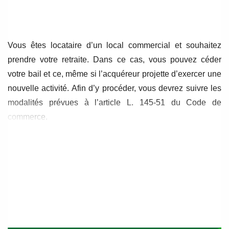
de
de
l’article
l’article
Vous êtes locataire d’un local commercial et souhaitez
prendre votre retraite. Dans ce cas, vous pouvez céder
votre bail et ce, même si l’acquéreur projette d’exercer une
nouvelle activité. Afin d’y procéder, vous devrez suivre les
modalités prévues à l’article L. 145-51 du Code de
commerce.
Les modalités applicables à la cession d’un bail
commercial