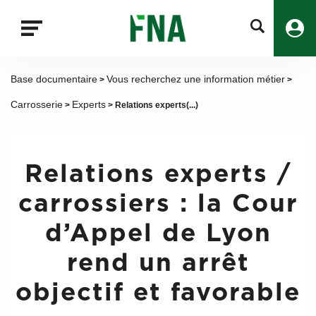
Fermer
la
recherche
FNA
Base documentaire
Vous recherchez une information métier
>
>
Carrosserie
Experts
>
> Relations experts(...)
Relations experts /
carrossiers : la Cour
d’Appel de Lyon
rend un arrêt
objectif et favorable