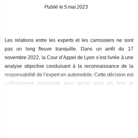
Publié le 5 mai 2023
Date
Date
de
de
l’article
l’article
Les relations entre les experts et les carrossiers ne sont
pas un long fleuve tranquille. Dans un arrêt du 17
novembre 2022, la Cour d’Appel de Lyon s’est livrée à une
analyse objective conduisant à la reconnaissance de la
responsabilité de l’expert en automobile. Cette décision est
suffisamment importante pour qu’on vous en livre le
résumé.
De l’importance des chartes de bonnes
pratiques