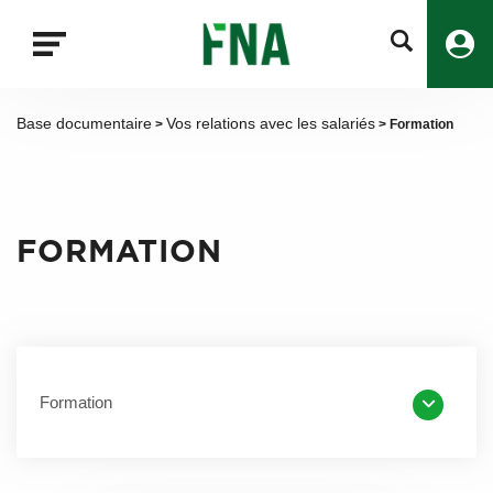
Fermer
la
recherche
FNA
Base documentaire
Vos relations avec les salariés
>
> Formation
FORMATION
Formation