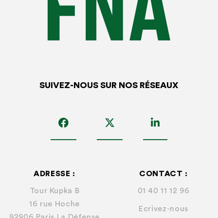
SUIVEZ-NOUS SUR NOS RÉSEAUX
ADRESSE :
CONTACT :
Tour Kupka B
01 40 11 12 96
16 rue Hoche
Ecrivez-nous
92906 Paris La Défense