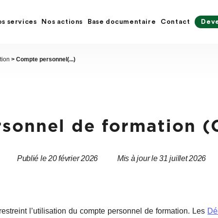
s services
Nos actions
Base documentaire
Contact
Deve
tion
> Compte personnel(...)
sonnel de formation (
Publié le 20 février 2026
Mis à jour le 31 juillet 2026
Date
Date
de
de
l’article
l’article
estreint l’utilisation du compte personnel de formation. Les
Dé