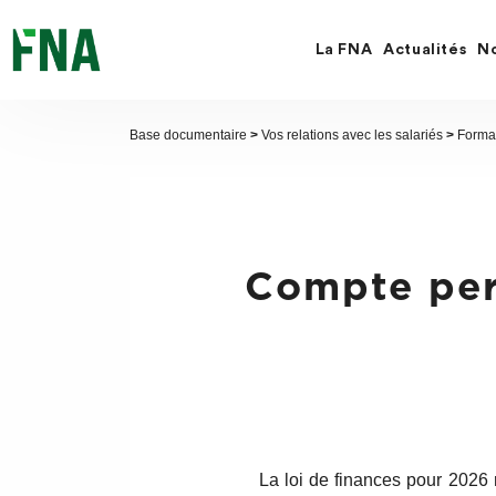
Fermer
la
recherche
La FNA
Actualités
No
FNA
Base documentaire
>
Vos relations avec les salariés
>
Forma
Compte per
La loi de finances pour 2026 r