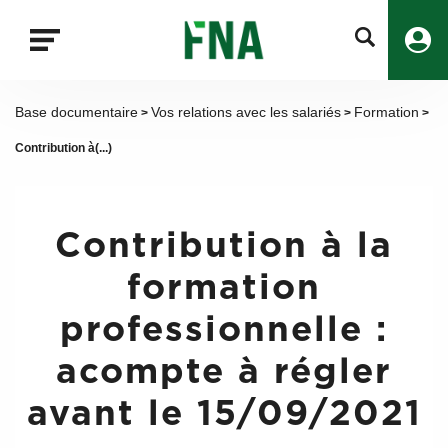
Fermer
la
recherche
FNA
Base documentaire
Vos relations avec les salariés
Formation
>
>
>
Contribution à(...)
Contribution à la
formation
professionnelle :
acompte à régler
avant le 15/09/2021