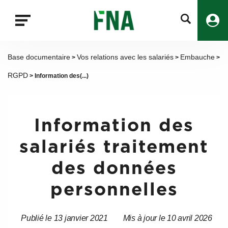
Fermer
la
recherche
FNA
Base documentaire
Vos relations avec les salariés
Embauche
>
>
>
RGPD
> Information des(...)
Information des
salariés traitement
des données
personnelles
Publié le 13 janvier 2021
Mis à jour le 10 avril 2026
Date
Date