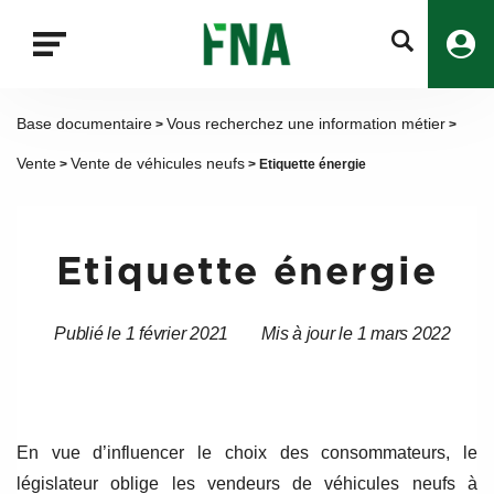
Fermer
la
recherche
FNA
Base documentaire
Vous recherchez une information métier
>
>
Vente
Vente de véhicules neufs
>
> Etiquette énergie
Etiquette énergie
Publié le 1 février 2021
Mis à jour le 1 mars 2022
Date
Date
de
de
l’article
l’article
En vue d’influencer le choix des consommateurs, le
législateur oblige les vendeurs de véhicules neufs à