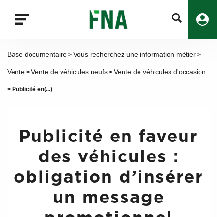
Fermer
la
recherche
FNA
Base documentaire
Vous recherchez une information métier
>
>
Vente
Vente de véhicules neufs
Vente de véhicules d'occasion
>
>
> Publicité en(...)
Publicité en faveur
des véhicules :
obligation d’insérer
un message