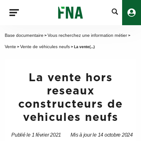
Fermer
la
recherche
FNA
Base documentaire
Vous recherchez une information métier
>
>
Vente
Vente de véhicules neufs
>
> La vente(...)
La vente hors
reseaux
constructeurs de
vehicules neufs
Publié le 1 février 2021
Mis à jour le 14 octobre 2024
Date
Date