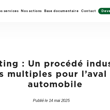
s services
Nos actions
Base documentaire
Contact
Deve
ting : Un procédé indus
 multiples pour l’aval 
automobile
Publié le 14 mai 2025
Date
Date
de
de