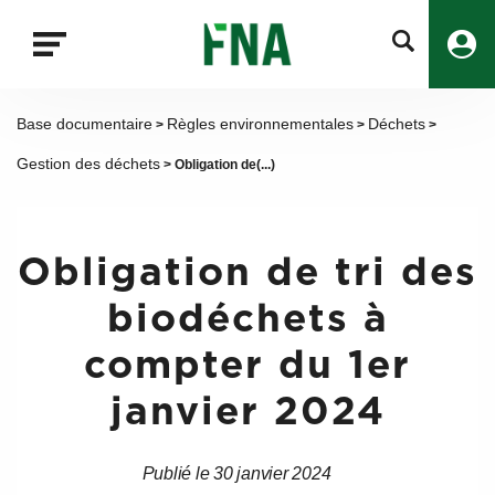
Fermer
la
recherche
FNA
Base documentaire
Règles environnementales
Déchets
>
>
>
Gestion des déchets
> Obligation de(...)
Obligation de tri des
biodéchets à
compter du 1er
janvier 2024
Publié le 30 janvier 2024
Date
Date