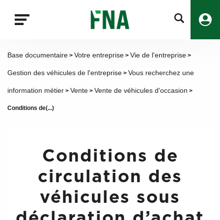
Fermer
la
recherche
FNA
Base documentaire
Votre entreprise
Vie de l'entreprise
>
>
>
Gestion des véhicules de l'entreprise
Vous recherchez une
>
information métier
Vente
Vente de véhicules d'occasion
>
>
>
Conditions de(...)
Conditions de
circulation des
véhicules sous
déclaration d’achat