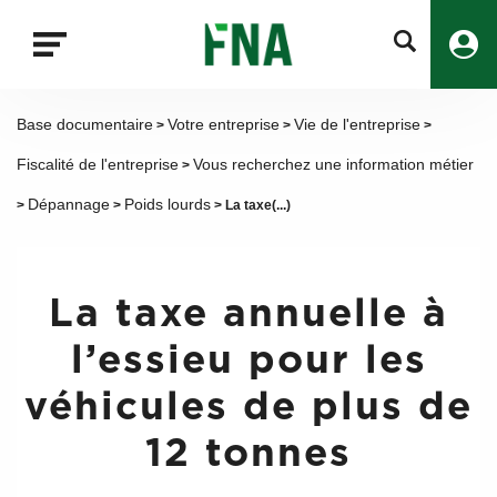
Fermer
la
recherche
FNA
Base documentaire
Votre entreprise
Vie de l'entreprise
>
>
>
Fiscalité de l'entreprise
Vous recherchez une information métier
>
Dépannage
Poids lourds
>
>
> La taxe(...)
La taxe annuelle à
l’essieu pour les
véhicules de plus de
12 tonnes