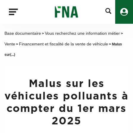
Fermer
la
recherche
FNA
Base documentaire
Vous recherchez une information métier
>
>
Vente
Financement et fiscalité de la vente de véhicule
>
> Malus
sur(...)
Malus sur les
véhicules polluants à
compter du 1er mars
2025